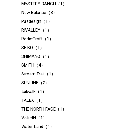
MYSTERY RANCH（1）
New Balance（8）
Pazdesign（1）
RIVALLEY（1）
RodioCraft（1）
SEIKO（1）
SHIMANO（1）
SMITH（4）
Stream Trail（1）
SUNLINE（2）
tailwalk（1）
TALEX（1）
THE NORTH FACE（1）
ValkeIN（1）
Water Land（1）