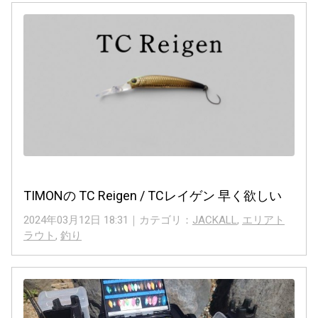
TIMONの TC Reigen / TCレイゲン 早く欲しい
2024年03月12日 18:31｜カテゴリ：
JACKALL
,
エリアト
ラウト
,
釣り