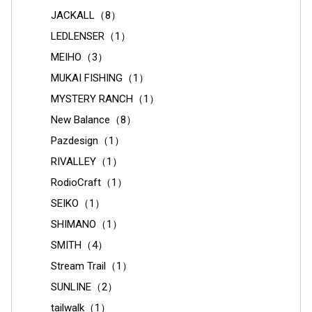
JACKALL（8）
LEDLENSER（1）
MEIHO（3）
MUKAI FISHING（1）
MYSTERY RANCH（1）
New Balance（8）
Pazdesign（1）
RIVALLEY（1）
RodioCraft（1）
SEIKO（1）
SHIMANO（1）
SMITH（4）
Stream Trail（1）
SUNLINE（2）
tailwalk（1）