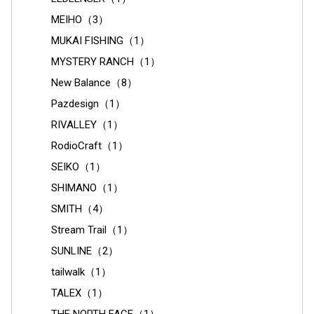
MEIHO（3）
MUKAI FISHING（1）
MYSTERY RANCH（1）
New Balance（8）
Pazdesign（1）
RIVALLEY（1）
RodioCraft（1）
SEIKO（1）
SHIMANO（1）
SMITH（4）
Stream Trail（1）
SUNLINE（2）
tailwalk（1）
TALEX（1）
THE NORTH FACE（1）