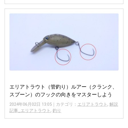
エリアトラウト（管釣り）ルアー（クランク、
スプーン）のフックの向きをマスターしよう
2024年06月02日 13:05｜カテゴリ：
エリアトラウト
,
解説
記事_エリアトラウト
,
釣り