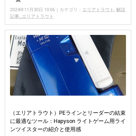
2024年11月30日 10:06｜カテゴリ：
エリアトラウト
,
解説
記事_エリアトラウト
（エリアトラウト）PEラインとリーダーの結束
に最適なツール：Hapyson ライトゲーム用ライ
ンツイスターの紹介と使用感