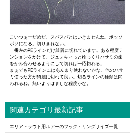
こいつぁーだめだ。スパスパとはいきませんね。ボッソ
ボソになる。切りきれない。
一番左のPEラインだけ綺麗に切れています。ある程度テ
ンションをかけて、ジュォキィっとゆっくりハサミの歯
をかみ合わせるようにして切れば一応切れる。
まぁでもPEラインにはあんまり使わないかな。他のハサ
ミ使った方が綺麗に切れて良い。切るラインの種類は問
われるね。無いよりはましな程度かな。
関連カテゴリ最新記事
エリアトラウト用ルアーのフック・リングサイズ一覧