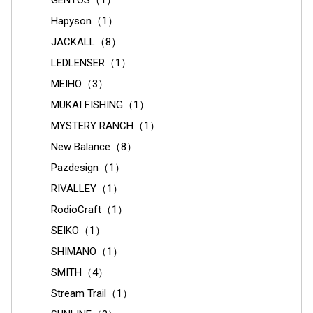
Hapyson（1）
JACKALL（8）
LEDLENSER（1）
MEIHO（3）
MUKAI FISHING（1）
MYSTERY RANCH（1）
New Balance（8）
Pazdesign（1）
RIVALLEY（1）
RodioCraft（1）
SEIKO（1）
SHIMANO（1）
SMITH（4）
Stream Trail（1）