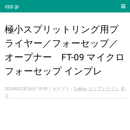
zpp.jp
極小スプリットリング用プ
ライヤー／フォーセップ／
オープナー FT-09 マイクロ
フォーセップ インプレ
2024年03月26日 19:53｜カテゴリ：
Cultiva
,
エリアトラウト
,
釣
り