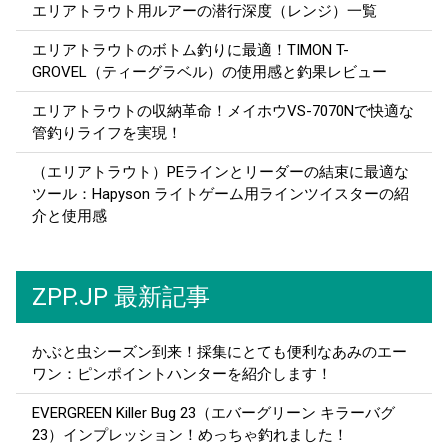
エリアトラウト用ルアーの潜行深度（レンジ）一覧
エリアトラウトのボトム釣りに最適！TIMON T-
GROVEL（ティーグラベル）の使用感と釣果レビュー
エリアトラウトの収納革命！メイホウVS-7070Nで快適な
管釣りライフを実現！
（エリアトラウト）PEラインとリーダーの結束に最適な
ツール：Hapyson ライトゲーム用ラインツイスターの紹
介と使用感
ZPP.JP 最新記事
かぶと虫シーズン到来！採集にとても便利なあみのエー
ワン：ピンポイントハンターを紹介します！
EVERGREEN Killer Bug 23（エバーグリーン キラーバグ
23）インプレッション！めっちゃ釣れました！