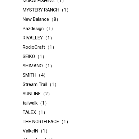
MUKAI FISHING（1）
MYSTERY RANCH（1）
New Balance（8）
Pazdesign（1）
RIVALLEY（1）
RodioCraft（1）
SEIKO（1）
SHIMANO（1）
SMITH（4）
Stream Trail（1）
SUNLINE（2）
tailwalk（1）
TALEX（1）
THE NORTH FACE（1）
ValkeIN（1）