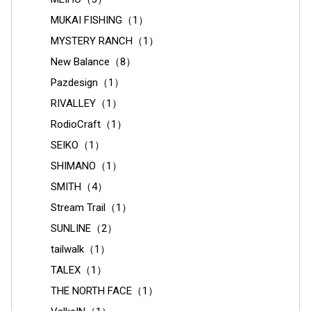
MUKAI FISHING（1）
MYSTERY RANCH（1）
New Balance（8）
Pazdesign（1）
RIVALLEY（1）
RodioCraft（1）
SEIKO（1）
SHIMANO（1）
SMITH（4）
Stream Trail（1）
SUNLINE（2）
tailwalk（1）
TALEX（1）
THE NORTH FACE（1）