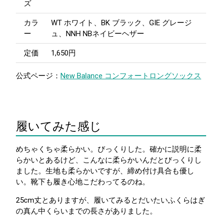
ズ
カラ
WT ホワイト、BK ブラック、GIE グレージ
ー
ュ、NNH NBネイビーヘザー
定価
1,650円
公式ページ：
New Balance コンフォートロングソックス
履いてみた感じ
めちゃくちゃ柔らかい。びっくりした。確かに説明に柔
らかいとあるけど、こんなに柔らかいんだとびっくりし
ました。生地も柔らかいですが、締め付け具合も優し
い。靴下も履き心地こだわってるのね。
25cm丈とありますが、履いてみるとだいたいふくらはぎ
の真ん中くらいまでの長さがありました。