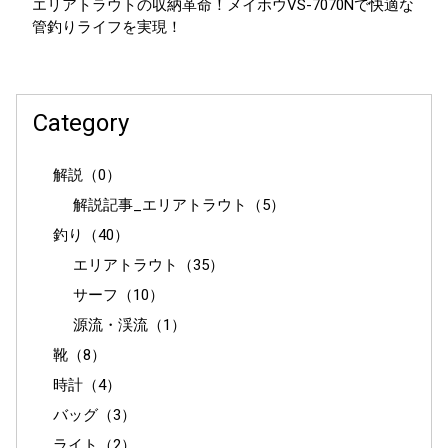
エリアトラウトの収納革命！メイホウVS-7070Nで快適な
管釣りライフを実現！
Category
解説（0）
解説記事_エリアトラウト（5）
釣り（40）
エリアトラウト（35）
サーフ（10）
源流・渓流（1）
靴（8）
時計（4）
バッグ（3）
ライト（2）